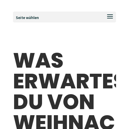
Seite wählen
WAS
ERWARTES
DU VON
WEIHNACH