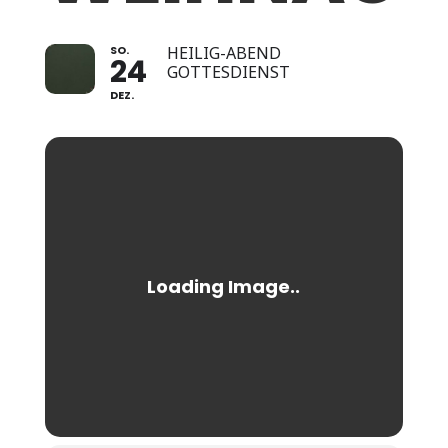
SO.
HEILIG-ABEND
24
GOTTESDIENST
DEZ.