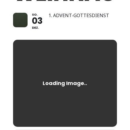
SO.
1. ADVENT-GOTTESDIENST
03
DEZ.