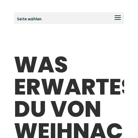
Seite wählen
WAS
ERWARTES
DU VON
WEIHNACH