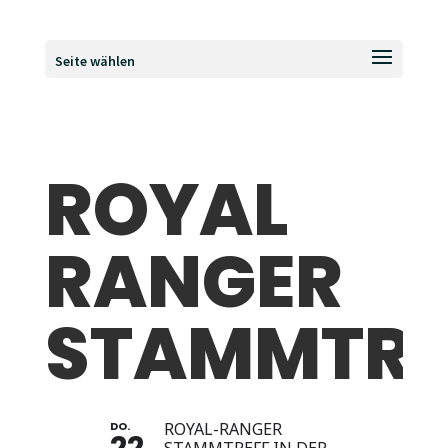
Seite wählen
ROYAL
RANGER
STAMMTRE
DO.
ROYAL-RANGER