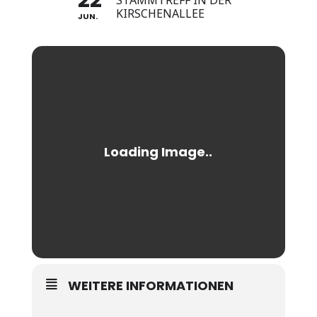
22
STAMMTREFF IN DER
KIRSCHENALLEE
JUN.
WEITERE INFORMATIONEN