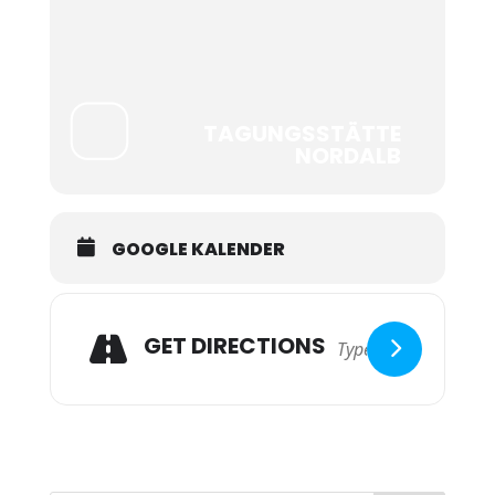
TAGUNGSSTÄTTE
NORDALB
GOOGLE KALENDER
GET DIRECTIONS