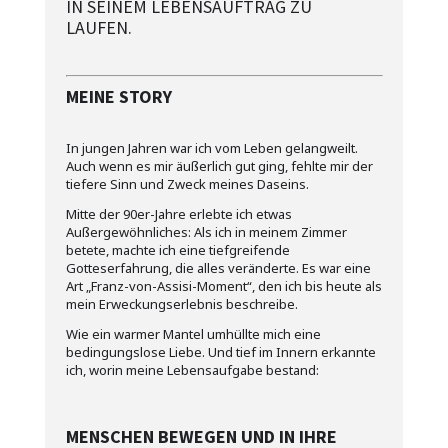
IN SEINEM LEBENSAUFTRAG ZU
LAUFEN.
MEINE STORY
In jungen Jahren war ich vom Leben gelangweilt.
Auch wenn es mir äußerlich gut ging, fehlte mir der
tiefere Sinn und Zweck meines Daseins.
Mitte der 90er-Jahre erlebte ich etwas
Außergewöhnliches: Als ich in meinem Zimmer
betete, machte ich eine tiefgreifende
Gotteserfahrung, die alles veränderte. Es war eine
Art „Franz-von-Assisi-Moment“, den ich bis heute als
mein Erweckungserlebnis beschreibe.
Wie ein warmer Mantel umhüllte mich eine
bedingungslose Liebe. Und tief im Innern erkannte
ich, worin meine Lebensaufgabe bestand:
MENSCHEN BEWEGEN UND IN IHRE