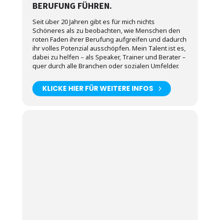
BERUFUNG FÜHREN.
Seit über 20 Jahren gibt es für mich nichts
Schöneres als zu beobachten, wie Menschen den
roten Faden ihrer Berufung aufgreifen und dadurch
ihr volles Potenzial ausschöpfen. Mein Talent ist es,
dabei zu helfen – als Speaker, Trainer und Berater –
quer durch alle Branchen oder sozialen Umfelder.
KLICKE HIER FÜR WEITERE INFOS