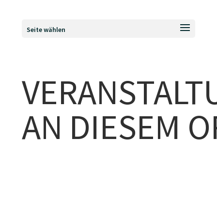
Seite wählen
VERANSTALT
AN DIESEM O