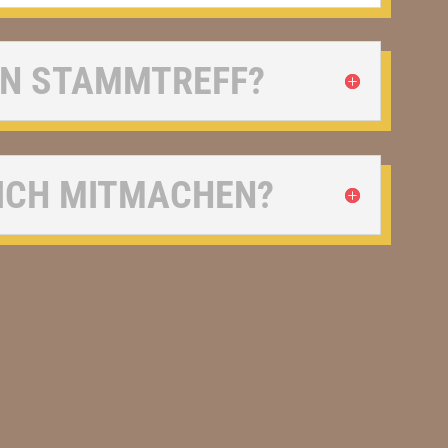
EIN STAMMTREFF?
 ICH MITMACHEN?