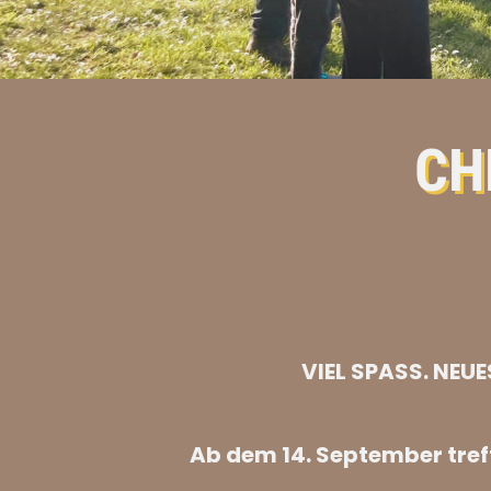
CH
VIEL SPASS. NEU
Ab dem 14. September treff