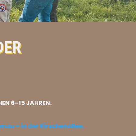
DER
HEN 6-15 JAHREN.
au – in der Kirschenallee.