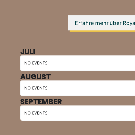
Erfahre mehr über Roya
JULI
NO EVENTS
AUGUST
NO EVENTS
SEPTEMBER
NO EVENTS