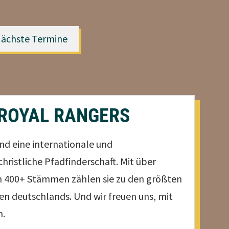
ächste Termine
 ROYAL RANGERS
nd eine internationale und
christliche Pfadfinderschaft. Mit über
in 400+ Stämmen zählen sie zu den größten
n deutschlands. Und wir freuen uns, mit
n.