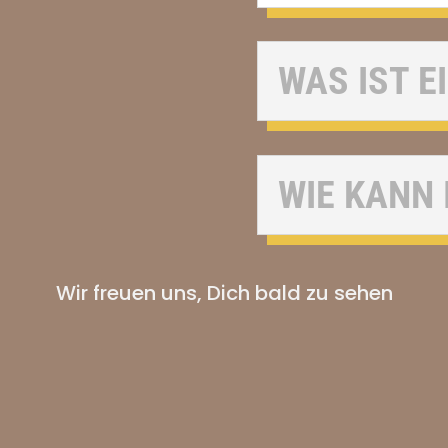
WAS IST 
WIE KANN
Wir freuen uns, Dich bald zu sehen