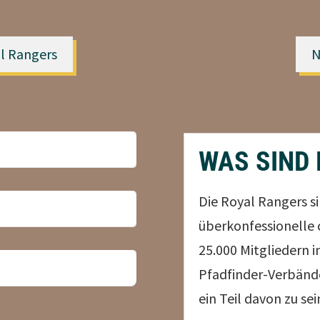
l Rangers
N
WAS SIND
Die Royal Rangers si
überkonfessionelle 
25.000 Mitgliedern 
Pfadfinder-Verbände
ein Teil davon zu sei