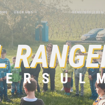
OME
ÜBER UNS
GEMEINDELEBEN
L RANGE
RSUL